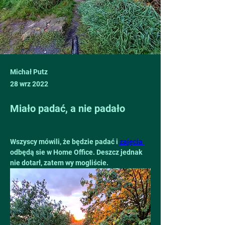
Michał Putz
28 wrz 2022
Miało padać, a nie padało
Wszyscy mówili, że będzie padać i 
zajęcia 
odbędą sie w Home Office. Deszcz jednak 
nie dotarł, zatem wy mogliście. 