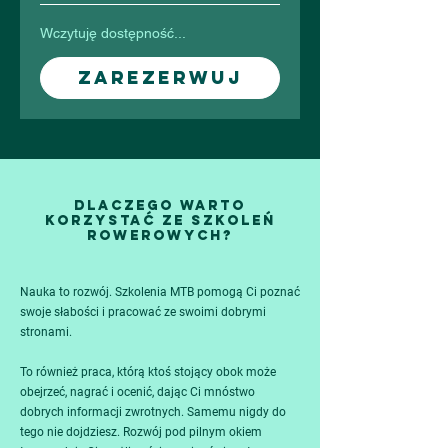
Wczytuję dostępność...
Zarezerwuj
DLACZEGO WARTO
KORZYSTAĆ ZE SZKOLEŃ
ROWEROWYCH?
Nauka to rozwój. Szkolenia MTB pomogą Ci poznać
swoje słabości i pracować ze swoimi dobrymi
stronami.
To również praca, którą ktoś stojący obok może
obejrzeć, nagrać i ocenić, dając Ci mnóstwo
dobrych informacji zwrotnych. Samemu nigdy do
tego nie dojdziesz. Rozwój pod pilnym okiem