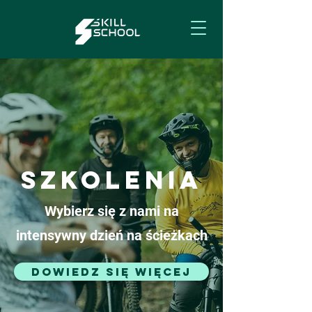
Szkolenia
Wybierz się z nami na
intensywny dzień na ścieżkach
Dowiedz się więcej