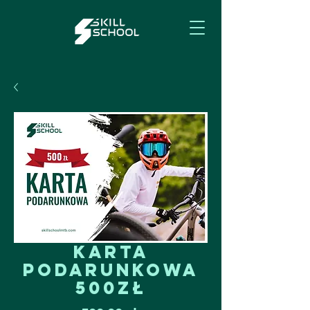
Karta
podarunkowa
500zł